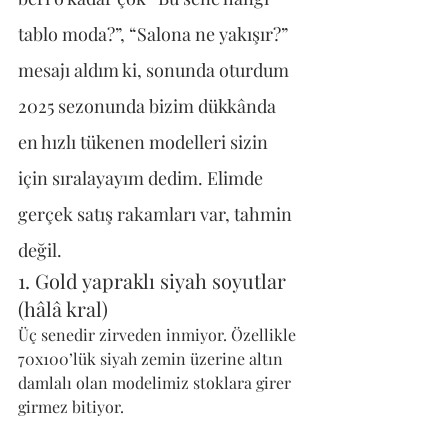
tablo moda?”, “Salona ne yakışır?” 
mesajı aldım ki, sonunda oturdum 
2025 sezonunda bizim dükkânda 
en hızlı tükenen modelleri sizin 
için sıralayayım dedim. Elimde 
gerçek satış rakamları var, tahmin 
değil.
1. Gold yapraklı siyah soyutlar 
(hâlâ kral)
Üç senedir zirveden inmiyor. Özellikle 
70x100’lük siyah zemin üzerine altın 
damlalı olan modelimiz stoklara girer 
girmez bitiyor. 