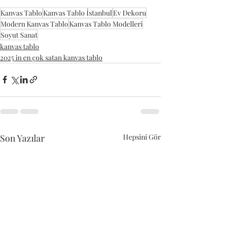
Kanvas Tablo
Kanvas Tablo İstanbul
Ev Dekoru
Modern Kanvas Tablo
Kanvas Tablo Modelleri
Soyut Sanat
kanvas tablo
2025 in en çok satan kanvas tablo
Son Yazılar
Hepsini Gör